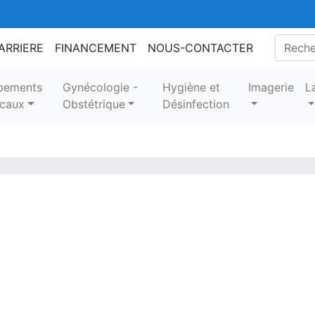
ARRIERE
FINANCEMENT
NOUS-CONTACTER
pements
Gynécologie -
Hygiène et
Imagerie
L
caux
Obstétrique
Désinfection