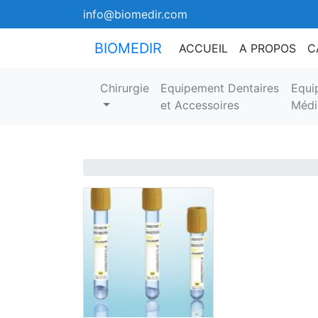
info@biomedir.com
BIOMEDIR
ACCUEIL
A PROPOS
C
Chirurgie
Equipement Dentaires
Equi
et Accessoires
Médi