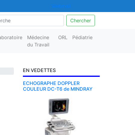
Webmail
Chercher
aboratoire
Médecine
ORL
Pédiatrie
du Travail
EN VEDETTES
ECHOGRAPHE DOPPLER
COULEUR DC-T6 de MINDRAY
Précedent
Suivant