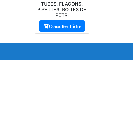
TUBES, FLACONS,
PIPETTES, BOITES DE
PETRI
Consulter Fiche